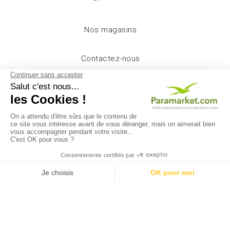
Nos magasins
Contactez-nous
Accueil
Livraison
Mentions légales
Conditions d'utilisation
A propos