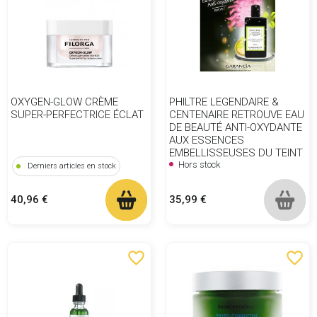
OXYGEN-GLOW CRÈME
PHILTRE LEGENDAIRE &
SUPER-PERFECTRICE ÉCLAT
CENTENAIRE RETROUVE EAU
DE BEAUTÉ ANTI-OXYDANTE
AUX ESSENCES
EMBELLISSEUSES DU TEINT
Hors stock
Derniers articles en stock
Prix
Prix
35,99 €
40,96 €
favorite_border
favorite_border