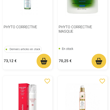
PHYTO CORRECTIVE
PHYTO CORRECTIVE
MASQUE
En stock
Derniers articles en stock
Prix
Prix
70,25 €
73,12 €
favorite_border
favorite_border