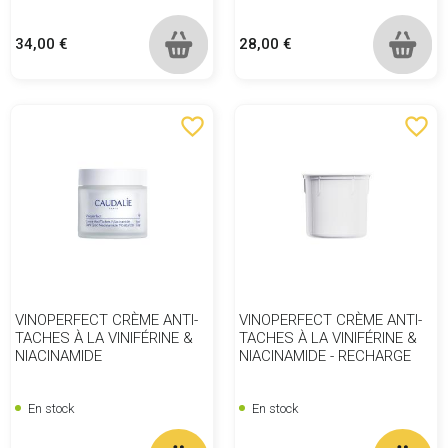
Prix
Prix
34,00 €
28,00 €
favorite_border
favorite_border
VINOPERFECT CRÈME ANTI-
VINOPERFECT CRÈME ANTI-
TACHES À LA VINIFÉRINE &
TACHES À LA VINIFÉRINE &
NIACINAMIDE
NIACINAMIDE - RECHARGE
En stock
En stock