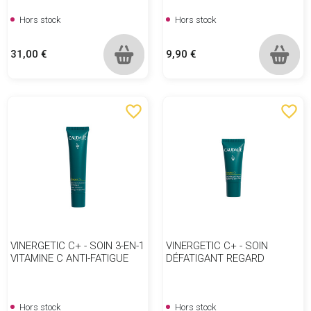
Hors stock
Hors stock
Prix
Prix
31,00 €
9,90 €
favorite_border
favorite_border
VINERGETIC C+ - SOIN 3-EN-1
VINERGETIC C+ - SOIN
VITAMINE C ANTI-FATIGUE
DÉFATIGANT REGARD
Hors stock
Hors stock