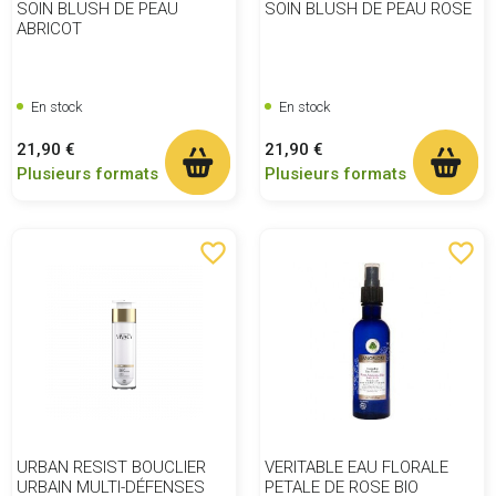
SOIN BLUSH DE PEAU
SOIN BLUSH DE PEAU ROSE
ABRICOT
En stock
En stock
Prix
Prix
21,90 €
21,90 €
Plusieurs formats
Plusieurs formats
favorite_border
favorite_border
URBAN RESIST BOUCLIER
VERITABLE EAU FLORALE
URBAIN MULTI-DÉFENSES
PETALE DE ROSE BIO