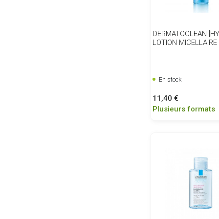
DERMATOCLEAN [HY
LOTION MICELLAIRE 
En stock
Prix
11,40 €
Plusieurs formats