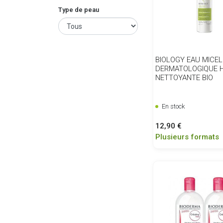
Type de peau
BIOLOGY EAU MICEL
DERMATOLOGIQUE 
NETTOYANTE BIO
En stock
Prix
12,90 €
Plusieurs formats