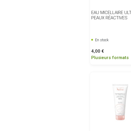
EAU MICELLAIRE UL
PEAUX RÉACTIVES
En stock
Prix
4,00 €
Plusieurs formats