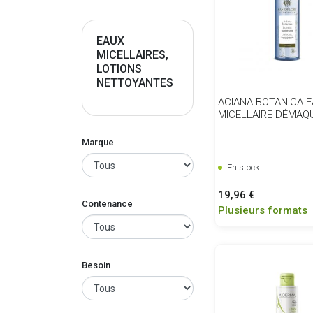
EAUX
MICELLAIRES,
LOTIONS
NETTOYANTES
ACIANA BOTANICA 
MICELLAIRE DÉMAQ
Marque
En stock
Prix
19,96 €
Contenance
Plusieurs formats
Besoin