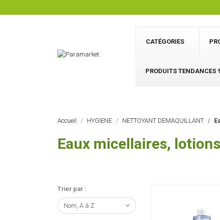
CATÉGORIES
PR
PRODUITS TENDANCES 
Accueil
HYGIENE
NETTOYANT DEMAQUILLANT
Ea
Eaux micellaires, lotion
Trier par :