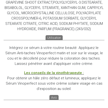
GRAPEVINE SHOOT EXTRACT,POLYGLYCERYL-3 DISTEARATE,
BISABOLOL, GLYCERYL STEARATE, XANTHAN GUM, CAPRYLYL
GLYCOL, MICROCRYSTALLINE CELLULOSE, POLYACRYLATE
CROSSPOLYMER-6, POTASSIUM SORBATE, GLYCERYL
STEARATE CITRATE, CITRIC ACID, SODIUM PHYTATE, SODIUM
HYDROXIDE, PARFUM (FRAGRANCE).(243/032)
Utilisation
Intégrez ce sérum à votre routine beauté. Appliquez le
Sérum Anti-taches Vinoperfect matin et soir sur le visage, le
cou et le décolleté pour réduire la coloration des taches.
Laissez pénétrer avant d'appliquer votre crème.
Les conseils de la vinothérapeute :
Pour obtenir un hâle zéro défaut et lumineux, appliquez le
Sérum Vinoperfect sous votre
crème solaire visage
en cas
d’exposition au soleil.
Avis