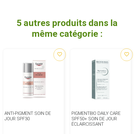
5 autres produits dans la
même catégorie :
favorite_border
favorite_border
ANTI-PIGMENT SOIN DE
PIGMENTBIO DAILY CARE
JOUR SPF30
SPF50+ SOIN DE JOUR
ÉCLAIRCISSANT