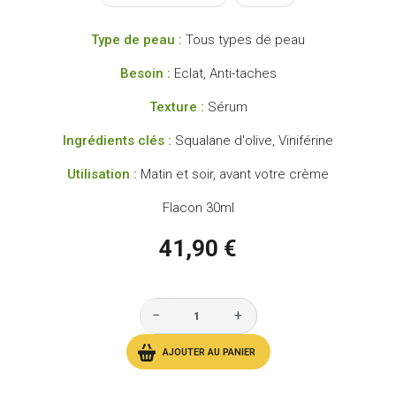
Type de peau :
Tous types de peau
Besoin :
Eclat, Anti-taches
Texture :
Sérum
Ingrédients clés :
Squalane d'olive, Viniférine
Utilisation :
Matin et soir, avant votre crème
Flacon 30ml
41,90 €
−
+
AJOUTER AU PANIER