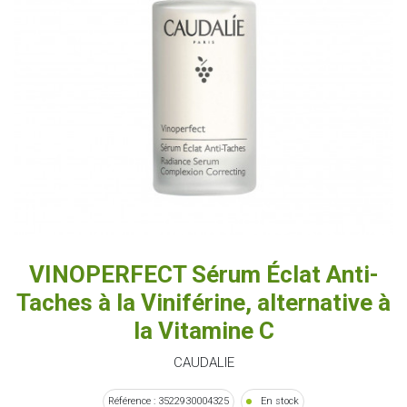
VINOPERFECT Sérum Éclat Anti-
Taches à la Viniférine, alternative à
la Vitamine C
CAUDALIE
Référence : 3522930004325
En stock