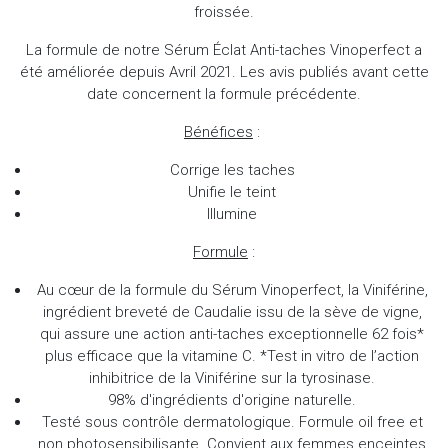
froissée.
La formule de notre Sérum Éclat Anti-taches Vinoperfect a
été améliorée depuis Avril 2021. Les avis publiés avant cette
date concernent la formule précédente.
Bénéfices
:
Corrige les taches
Unifie le teint
Illumine
Formule
:
Au cœur de la formule du Sérum Vinoperfect, la Viniférine,
ingrédient breveté de Caudalie issu de la sève de vigne,
qui assure une action anti-taches exceptionnelle 62 fois*
plus efficace que la vitamine C. *Test in vitro de l’action
inhibitrice de la Viniférine sur la tyrosinase.
98% d'ingrédients d'origine naturelle.
Testé sous contrôle dermatologique. Formule oil free et
non photosensibilisante. Convient aux femmes enceintes