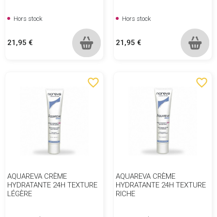
Hors stock
Hors stock
Prix
Prix
21,95 €
21,95 €
favorite_border
favorite_border
AQUAREVA CRÈME
AQUAREVA CRÈME
HYDRATANTE 24H TEXTURE
HYDRATANTE 24H TEXTURE
LÉGÈRE
RICHE