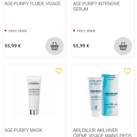
AGE-PURIFY FLUIDE VISAGE
AGE-PURIFY INTENSIVE
SÉRUM
Hors stock
Hors stock
Prix
Prix
55,99 €
55,99 €
favorite_border
favorite_border
AGE-PURIFY MASK
AKILENJUR AKILHIVER
CRÈME VISAGE MAINS PIEDS