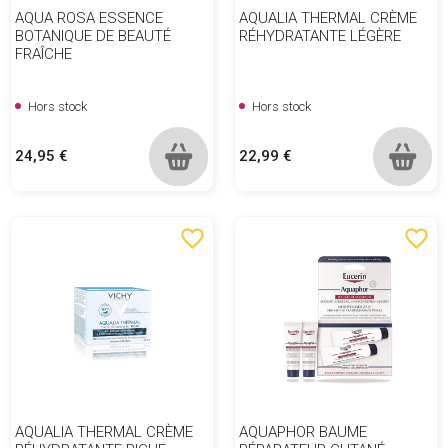
AQUA ROSA ESSENCE
AQUALIA THERMAL CRÈME
BOTANIQUE DE BEAUTÉ
RÉHYDRATANTE LÉGÈRE
FRAÎCHE
Hors stock
Hors stock
Prix
Prix
24,95 €
22,99 €
favorite_border
favorite_border
AQUALIA THERMAL CRÈME
AQUAPHOR BAUME