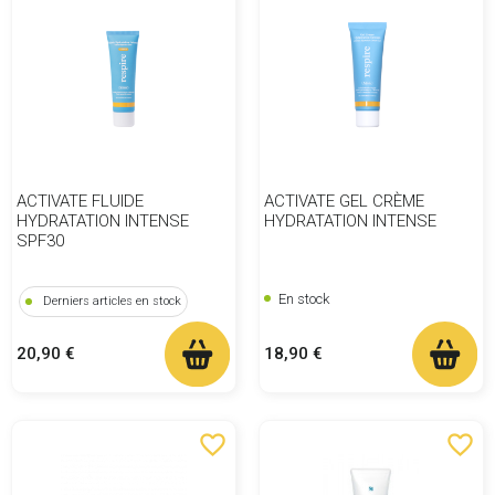
ACTIVATE FLUIDE
ACTIVATE GEL CRÈME
HYDRATATION INTENSE
HYDRATATION INTENSE
SPF30
En stock
Derniers articles en stock
Prix
Prix
18,90 €
20,90 €
favorite_border
favorite_border