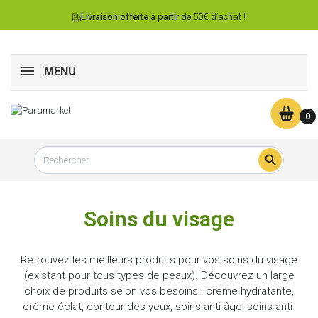
Livraison offerte à partir
de 50€ d’achat !
MENU
0

Soins du visage
Retrouvez les meilleurs produits pour vos soins du visage
(existant pour tous types de peaux). Découvrez un large
choix de produits selon vos besoins : crème hydratante,
crème éclat, contour des yeux, soins anti-âge, soins anti-