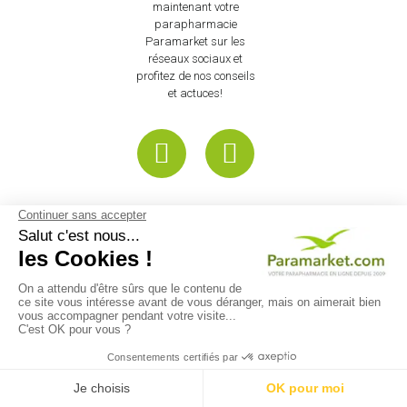
maintenant votre
parapharmacie
Paramarket sur les
réseaux sociaux et
profitez de nos conseils
et actuces!
INFORMATIONS SUR VOTRE
BOUTIQUE
Pharmacie Valence 2, Centre
Commercial Valence 2 26000
Valence France