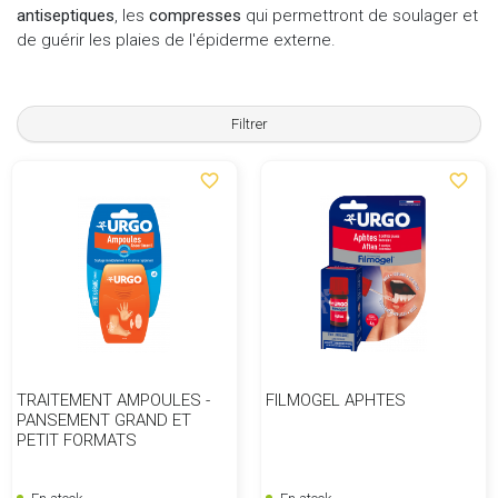
antiseptiques
, les
compresses
qui permettront de soulager et
de guérir les plaies de l'épiderme externe.
Filtrer
favorite_border
favorite_border
TRAITEMENT AMPOULES -
FILMOGEL APHTES
PANSEMENT GRAND ET
PETIT FORMATS