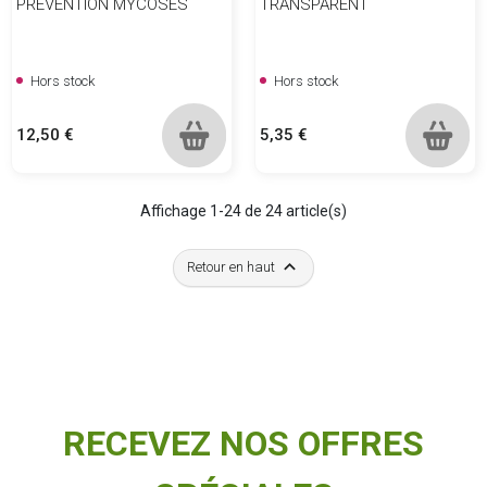
PRÉVENTION MYCOSES
TRANSPARENT
Hors stock
Hors stock
Prix
Prix
12,50 €
5,35 €
Affichage 1-24 de 24 article(s)

Retour en haut
RECEVEZ NOS OFFRES