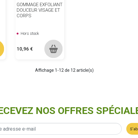
GOMMAGE EXFOLIANT
DOUCEUR VISAGE ET
CORPS
Hors stock
Prix
10,96 €
Affichage 1-12 de 12 article(s)
ECEVEZ NOS OFFRES SPÉCIAL
S’a