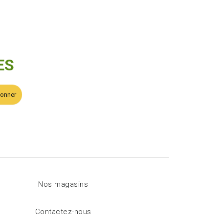
ES
bonner
Nos magasins
Contactez-nous