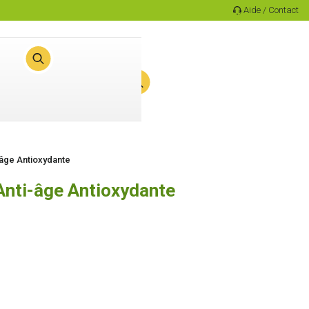
Aide / Contact
0
Panier
âge Antioxydante
nti-âge Antioxydante