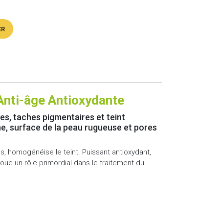
ER
nti-âge Antioxydante
s, taches pigmentaires et teint
erne, surface de la peau rugueuse et pores
es, homogénéise le teint. Puissant antioxydant,
 joue un rôle primordial dans le traitement du