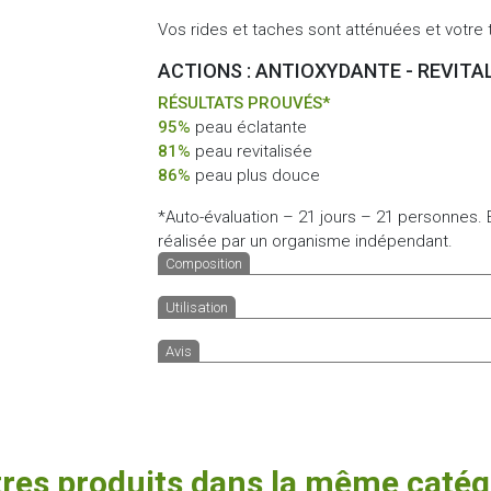
Vos rides et taches sont atténuées et votre t
ACTIONS : ANTIOXYDANTE - REVITA
RÉSULTATS PROUVÉS*
95%
peau éclatante
81%
peau revitalisée
86%
peau plus douce
*Auto-évaluation – 21 jours – 21 personnes.
réalisée par un organisme indépendant.
Composition
Utilisation
Avis
tres produits dans la même catégo