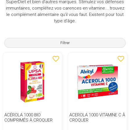
SuperDiet et bien d'autres marques. Stimulez vos défenses
immuntaires, complétez vos carences en vitamine....trouvez
le complément alimentaire qu'il vous faut. Existent pour tout
type d'âge.
Filtrer
favorite_border
favorite_border
ACÉROLA 1000 BIO
ACEROLA 1000 VITAMINE C À
COMPRIMÉS À CROQUER
CROQUER