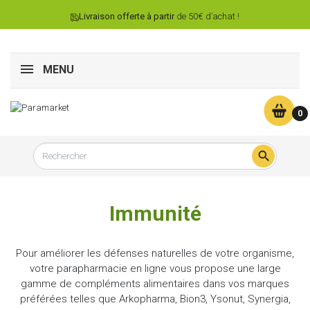
Livraison offerte à partir
de 50€ d’achat !
MENU
0

Immunité
Pour améliorer les défenses naturelles de votre organisme,
votre parapharmacie en ligne vous propose une large
gamme de compléments alimentaires dans vos marques
préférées telles que Arkopharma, Bion3, Ysonut, Synergia,