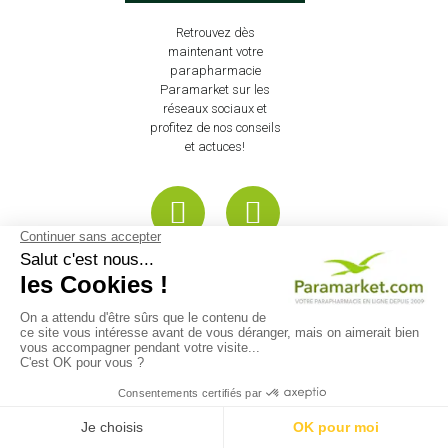
Retrouvez dès
maintenant votre
parapharmacie
Paramarket sur les
réseaux sociaux et
profitez de nos conseils
et actuces!
INFORMATIONS SUR VOTRE
BOUTIQUE
Pharmacie Valence 2, Centre
Commercial Valence 2 26000
Valence France