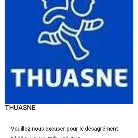
THUASNE
Veuillez nous excuser pour le désagrément.
Effectuez une nouvelle recherche