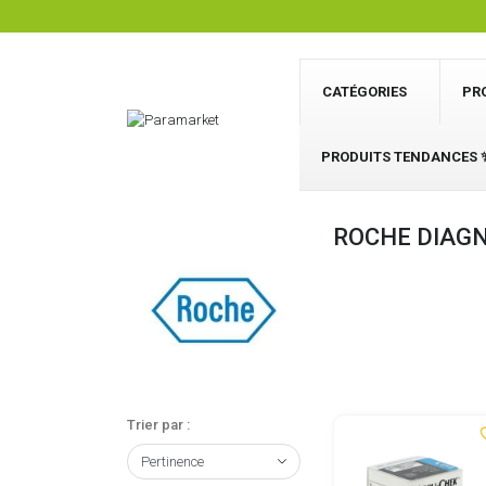
CATÉGORIES
PR
PRODUITS TENDANCES 
ROCHE DIAG
Trier par :
favor