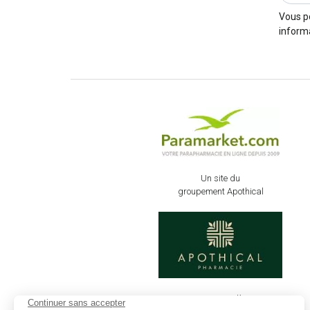
Vous p
informa
Un site du
groupement Apothical
Retrouvez dès