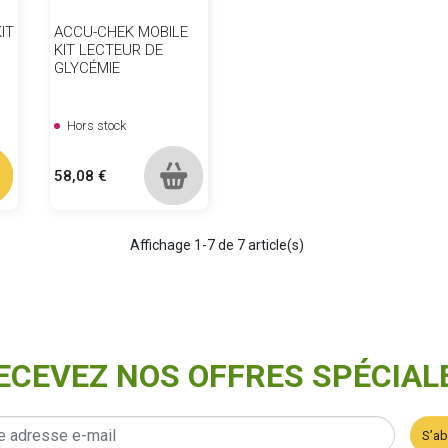
IT
ACCU-CHEK MOBILE
KIT LECTEUR DE
GLYCÉMIE
Hors stock
Prix
58,08 €
Affichage 1-7 de 7 article(s)
ECEVEZ NOS OFFRES SPÉCIAL
S’a