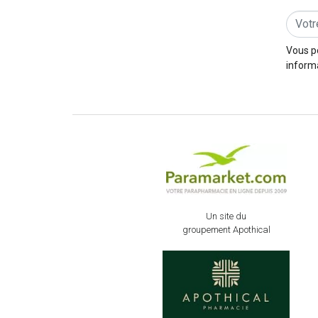
Vous p
informa
Un site du
groupement Apothical