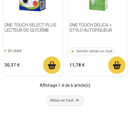
ONE TOUCH SELECT PLUS
ONE TOUCH DELICA +
LECTEUR DE GLYCÉMIE
STYLO AUTOPIQUEUR
En stock
Derniers articles en stock
Prix
Prix
30,37 €
11,78 €
Affichage 1-6 de 6 article(s)

Retour en haut