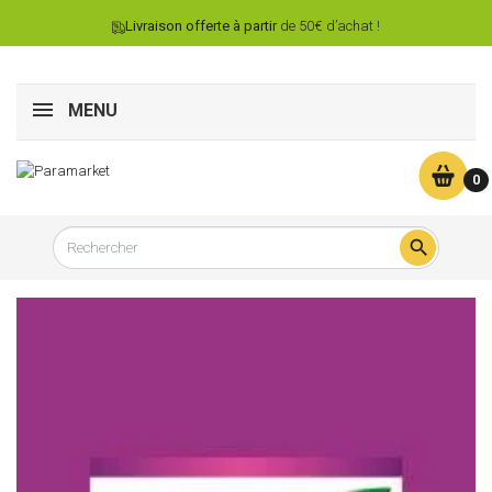
Livraison offerte à partir
de 50€ d’achat !
MENU
0
