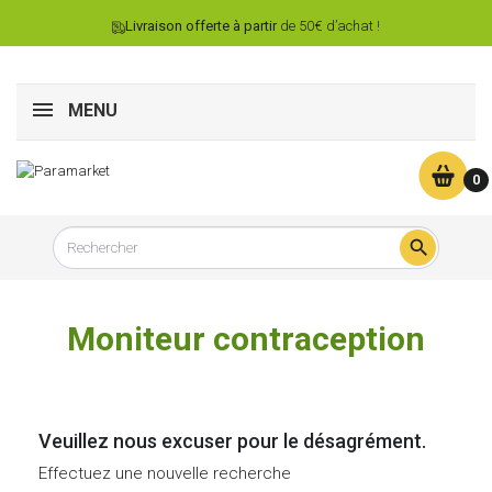
Livraison offerte à partir
de 50€ d’achat !
MENU
0

Moniteur contraception
Veuillez nous excuser pour le désagrément.
Effectuez une nouvelle recherche