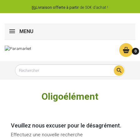
Livraison offerte à partir
de 50€ d’achat !
MENU
0

Oligoélément
Veuillez nous excuser pour le désagrément.
Effectuez une nouvelle recherche