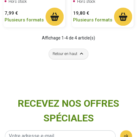
Hors stock
Hors stock
Prix
Prix
7,99 €
19,80 €
Plusieurs formats
Plusieurs formats
Affichage 1-4 de 4 article(s)

Retour en haut
RECEVEZ NOS OFFRES
SPÉCIALES
ok