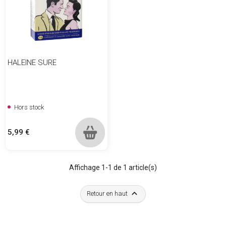
HALEINE SURE
Hors stock
Prix
5,99 €
Affichage 1-1 de 1 article(s)

Retour en haut