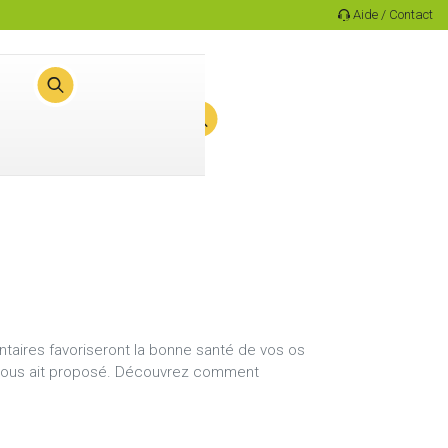
Aide / Contact
0
Panier
ntaires favoriseront la bonne santé de vos os
 vous ait proposé. Découvrez comment