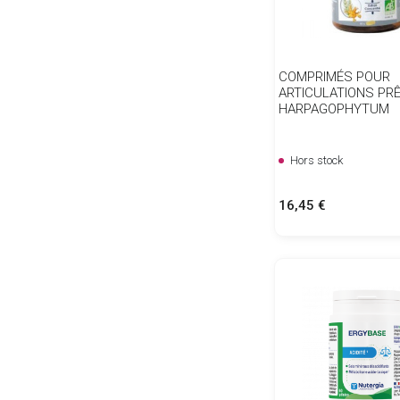
COMPRIMÉS POUR
ARTICULATIONS PR
HARPAGOPHYTUM
Hors stock
Prix
16,45 €