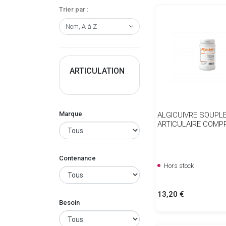
Trier par :
ARTICULATION
Marque
ALGICUIVRE SOUPL
ARTICULAIRE COMP
Contenance
Hors stock
Prix
13,20 €
Besoin