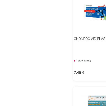
CHONDRO-AID FLAS
Hors stock
Prix
7,45 €