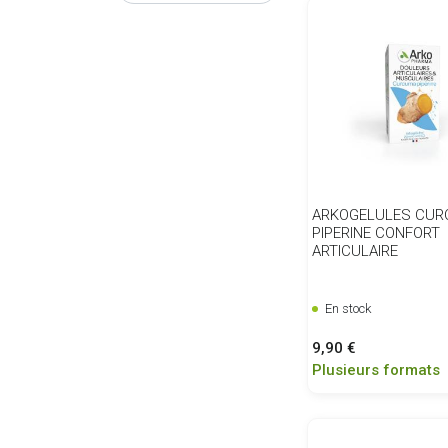
ARKOGELULES CU
PIPERINE CONFORT
ARTICULAIRE
En stock
Prix
9,90 €
Plusieurs formats