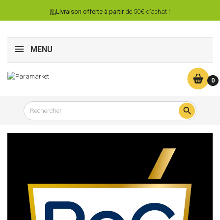
Livraison offerte à partir
de 50€ d’achat !
MENU
0
