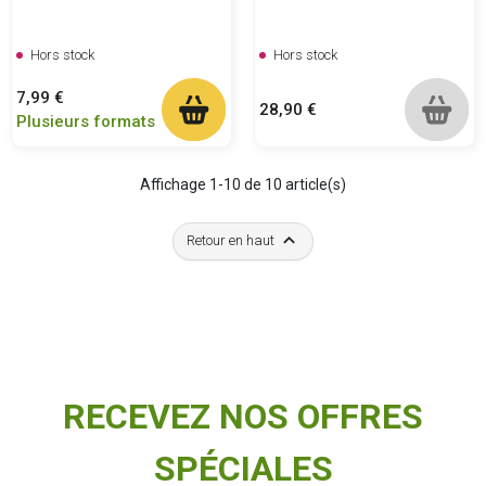
Hors stock
Hors stock
Prix
7,99 €
Prix
28,90 €
Plusieurs formats
Affichage 1-10 de 10 article(s)

Retour en haut
RECEVEZ NOS OFFRES
SPÉCIALES