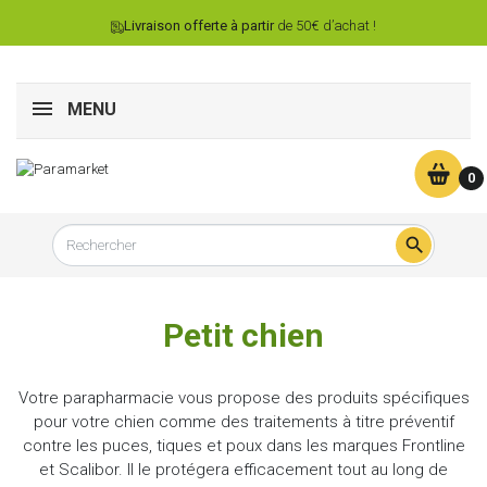
Livraison offerte à partir
de 50€ d’achat !
MENU
0

Petit chien
Votre parapharmacie vous propose des produits spécifiques
pour votre chien comme des traitements à titre préventif
contre les puces, tiques et poux dans les marques Frontline
et Scalibor. Il le protégera efficacement tout au long de