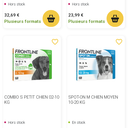
Hors stock
Hors stock
Prix
Prix
32,69 €
23,99 €
Plusieurs formats
Plusieurs formats
favorite_border
favorite_border
COMBO S PETIT CHIEN 02-10
SPOT-ON M CHIEN MOYEN
KG
10-20 KG
Hors stock
En stock