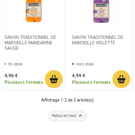
SAVON TRADITIONNEL DE
SAVON TRADITIONNEL DE
MARSEILLE MANDARINE
MARSEILLE VIOLETTE
SAUGE
En stock
Hors stock
Prix
Prix
4,96 €
4,99 €
Plusieurs formats
Plusieurs formats
Affichage 1-2 de 2 article(s)

Retour en haut