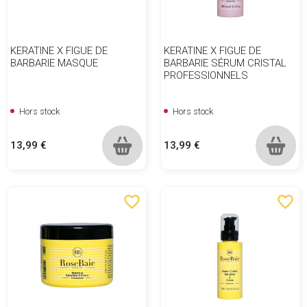
KERATINE X FIGUE DE
KERATINE X FIGUE DE
BARBARIE MASQUE
BARBARIE SÉRUM CRISTAL
PROFESSIONNELS
Hors stock
Hors stock
Prix
Prix
13,99 €
13,99 €
favorite_border
favorite_border