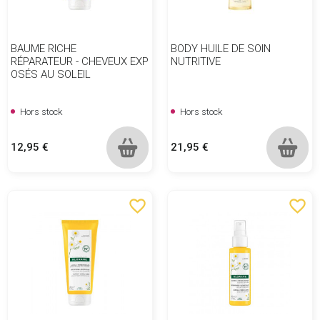
BAUME RICHE
BODY HUILE DE SOIN
RÉPARATEUR - CHEVEUX EXP
NUTRITIVE
OSÉS AU SOLEIL
Hors stock
Hors stock
Prix
Prix
12,95 €
21,95 €
favorite_border
favorite_border