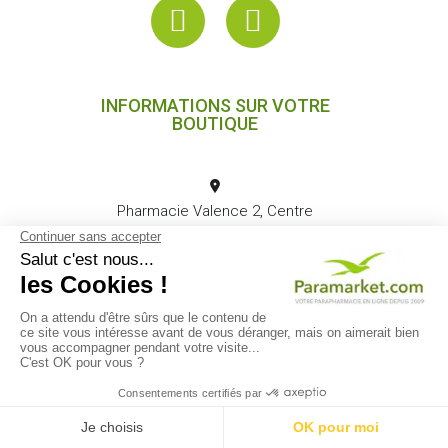
INFORMATIONS SUR VOTRE
BOUTIQUE
Pharmacie Valence 2, Centre
Commercial Valence 2 26000
Valence France
04 75 82 00 88
(Prix d'un appel
local) (Du lundi au vendredi de
9h30 à 16h)
contact@paramarket.com