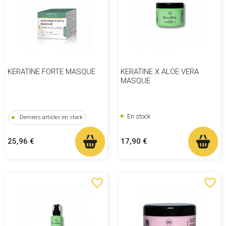
KERATINE FORTE MASQUE
KERATINE X ALOE VERA
MASQUE
En stock
Derniers articles en stock
Prix
Prix
17,90 €
25,96 €
favorite_border
favorite_border