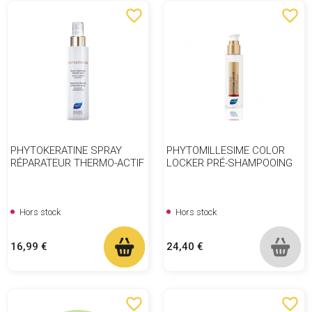
favorite_border
favorite_border
PHYTOKERATINE SPRAY
PHYTOMILLESIME COLOR
RÉPARATEUR THERMO-ACTIF
LOCKER PRÉ-SHAMPOOING
Hors stock
Hors stock
Prix
Prix
16,99 €
24,40 €
favorite_border
favorite_border