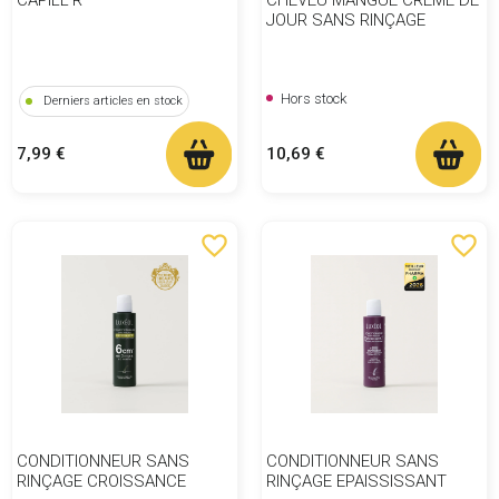
JOUR SANS RINÇAGE
Hors stock
Derniers articles en stock
Prix
Prix
10,69 €
7,99 €
favorite_border
favorite_border
CONDITIONNEUR SANS
CONDITIONNEUR SANS
RINÇAGE CROISSANCE
RINÇAGE EPAISSISSANT