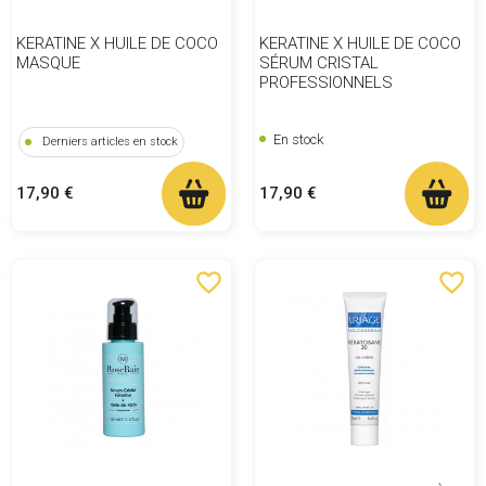
KERATINE X HUILE DE COCO
KERATINE X HUILE DE COCO
MASQUE
SÉRUM CRISTAL
PROFESSIONNELS
En stock
Derniers articles en stock
Prix
Prix
17,90 €
17,90 €
favorite_border
favorite_border