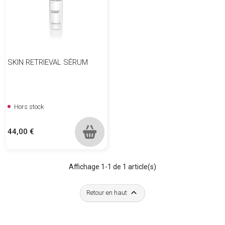
SKIN RETRIEVAL SÉRUM
Hors stock
Prix
44,00 €
Affichage 1-1 de 1 article(s)

Retour en haut