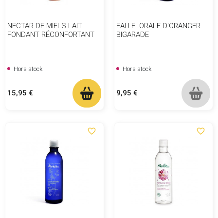
NECTAR DE MIELS LAIT
EAU FLORALE D'ORANGER
FONDANT RÉCONFORTANT
BIGARADE
Hors stock
Hors stock
Prix
Prix
15,95 €
9,95 €
favorite_border
favorite_border