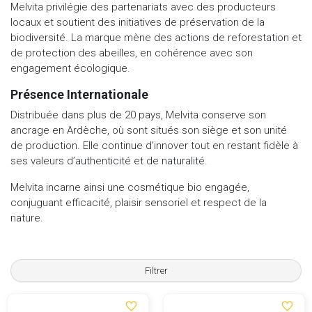
Melvita privilégie des partenariats avec des producteurs
locaux et soutient des initiatives de préservation de la
biodiversité. La marque mène des actions de reforestation et
de protection des abeilles, en cohérence avec son
engagement écologique.
Présence Internationale
Distribuée dans plus de 20 pays, Melvita conserve son
ancrage en Ardèche, où sont situés son siège et son unité
de production. Elle continue d’innover tout en restant fidèle à
ses valeurs d’authenticité et de naturalité.
Melvita incarne ainsi une cosmétique bio engagée,
conjuguant efficacité, plaisir sensoriel et respect de la
nature.
Filtrer
favorite_border
favorite_border