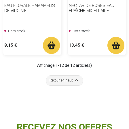
EAU FLORALE HAMAMELIS
NECTAR DE ROSES EAU
DE VIRGINIE
FRAÎCHE MICELLAIRE
Hors stock
Hors stock
Prix
Prix
8,15 €
13,45 €
Affichage 1-12 de 12 article(s)

Retour en haut
RECEVEZ NOS OFFRES