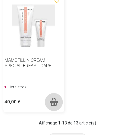
favorite_border
MAMOFILLIN CREAM
SPECIAL BREAST CARE
Hors stock
Prix
40,00 €
Affichage 1-13 de 13 article(s)