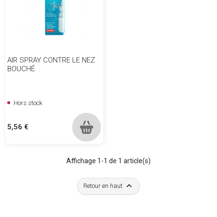
AIR SPRAY CONTRE LE NEZ
BOUCHÉ
Hors stock
Prix
5,56 €
Affichage 1-1 de 1 article(s)

Retour en haut