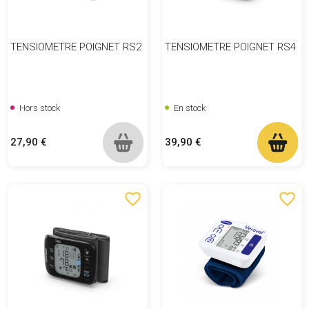
TENSIOMETRE POIGNET RS2
TENSIOMETRE POIGNET RS4
Hors stock
En stock
Prix
Prix
27,90 €
39,90 €
favorite_border
favorite_border