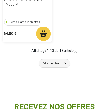
TAILLE M
Derniers articles en stock
Prix
64,00 €
Affichage 1-13 de 13 article(s)

Retour en haut
RECEVEZ NOS OFFRES