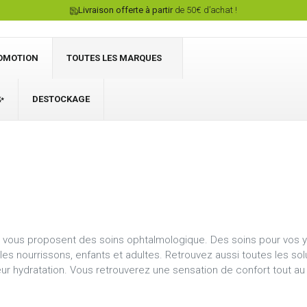
Livraison offerte à partir
de 50€ d’achat !
OMOTION
TOUTES LES MARQUES
✨
DESTOCKAGE
Connexion
u vous proposent des soins ophtalmologique. Des soins pour vos 
 les nourrissons, enfants et adultes. Retrouvez aussi toutes les sol
ur hydratation. Vous retrouverez une sensation de confort tout au 