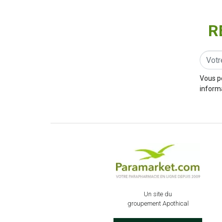
R
Vous p
informa
Un site du
groupement Apothical