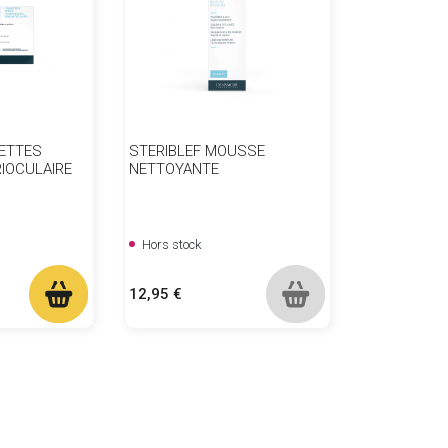
GETTES
STERIBLEF MOUSSE
IOCULAIRE
NETTOYANTE
Hors stock
Prix
12,95 €