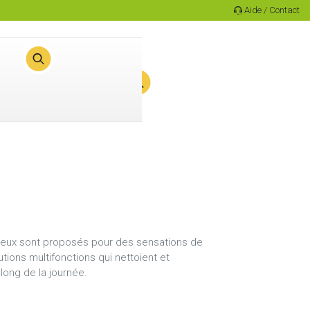
Aide / Contact
0
Panier
yeux sont proposés pour des sensations de
utions multifonctions qui nettoient et
long de la journée.