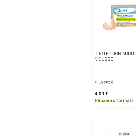
PROTECTION AUDITI
MOUSSE
En stock
Prix
4,00 €
Plusieurs formats