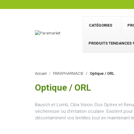
CATÉGORIES
PR
PRODUITS TENDANCES 
Accueil
PARAPHARMACIE
Optique / ORL
Optique / ORL
Bausch et Lomb, Ciba Vision, Dos Optrex et Ren
sécheresse ou d'irritation oculaire. Existent pour
décontaminent vos lentilles tout en maintenant le