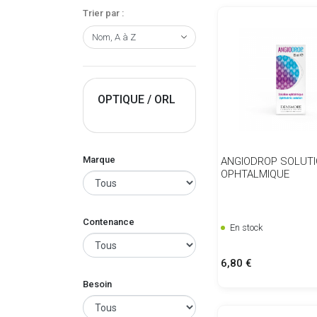
Trier par :
OPTIQUE / ORL
Marque
ANGIODROP SOLUT
OPHTALMIQUE
Contenance
En stock
Prix
6,80 €
Besoin