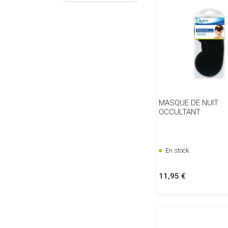
MASQUE DE NUIT
OCCULTANT
En stock
Prix
11,95 €