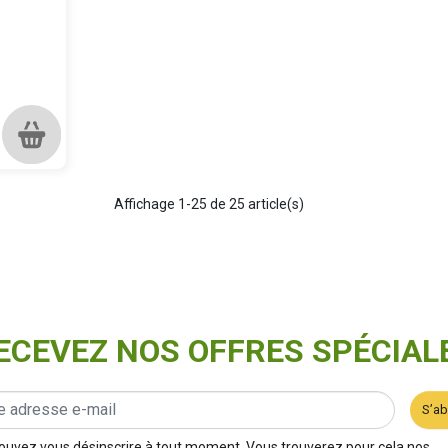
Affichage 1-25 de 25 article(s)
ECEVEZ NOS OFFRES SPÉCIAL
S’a
ouvez vous désinscrire à tout moment. Vous trouverez pour cela nos