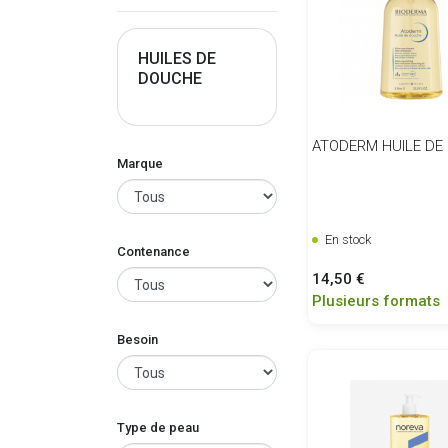
HUILES DE
DOUCHE
ATODERM HUILE DE
Marque
En stock
Contenance
Prix
14,50 €
Plusieurs formats
Besoin
Type de peau