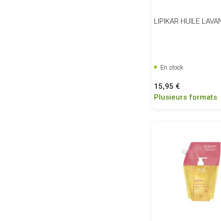
LIPIKAR HUILE LAVA
En stock
Prix
15,95 €
Plusieurs formats