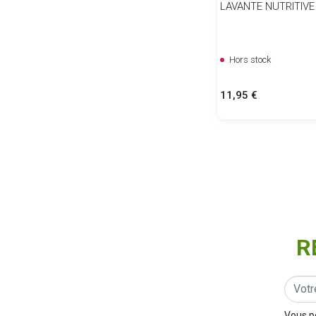
LAVANTE NUTRITIVE
Hors stock
Prix
11,95 €
R
Vous p