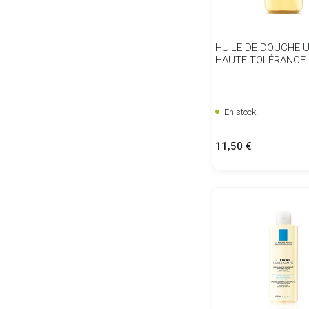
HUILE DE DOUCHE 
HAUTE TOLÉRANCE
En stock
Prix
11,50 €