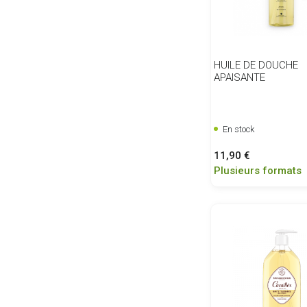
HUILE DE DOUCHE
APAISANTE
En stock
Prix
11,90 €
Plusieurs formats