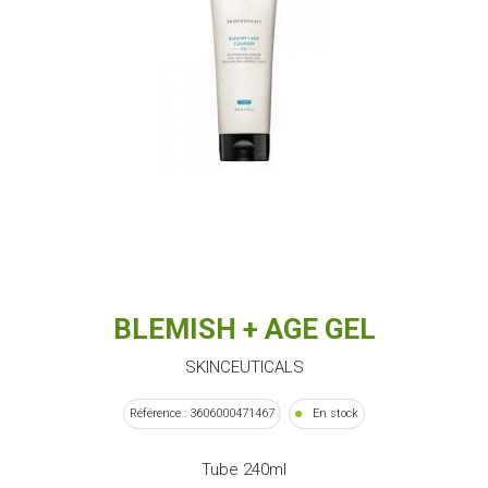
BLEMISH + AGE GEL
SKINCEUTICALS
Référence : 3606000471467
En stock
Tube 240ml