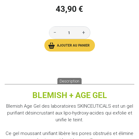
43,90 €
−
+
AJOUTER AU PANIER
Description
BLEMISH + AGE GEL
Blemish Age Gel des laboratoires SKINCEUTICALS
est un gel
purifiant désincrustant aux lipo-hydroxy-acides qui exfolie et
unifie le teint.
Ce gel moussant unifiant libère les pores obstrués et élimine