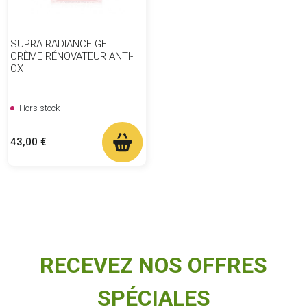
SUPRA RADIANCE GEL
CRÈME RÉNOVATEUR ANTI-
OX
Hors stock
Prix
43,00 €
RECEVEZ NOS OFFRES
SPÉCIALES