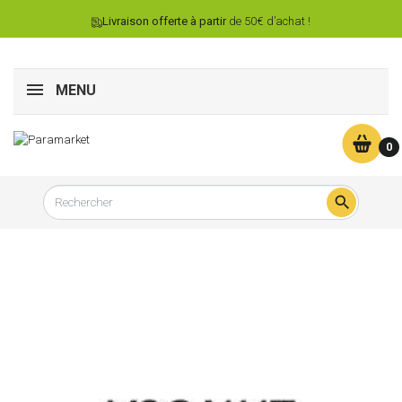
Livraison offerte à partir
de 50€ d’achat !
MENU
0
