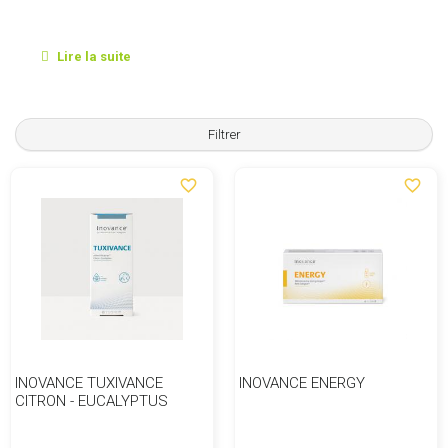
Lire la suite
Filtrer
favorite_border
favorite_border
INOVANCE TUXIVANCE
INOVANCE ENERGY
CITRON - EUCALYPTUS