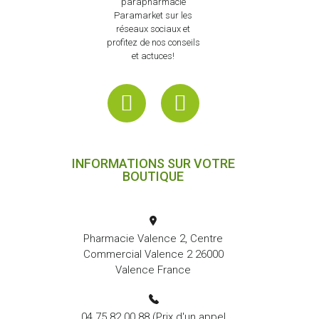
parapharmacie
Paramarket sur les
réseaux sociaux et
profitez de nos conseils
et actuces!
INFORMATIONS SUR VOTRE
BOUTIQUE
Pharmacie Valence 2, Centre
Commercial Valence 2 26000
Valence France
04 75 82 00 88
(Prix d'un appel