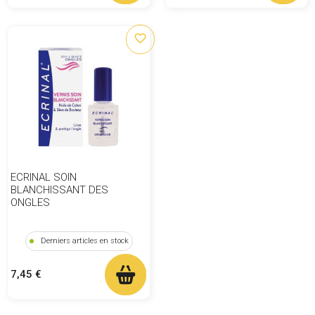
favorite_border
ECRINAL SOIN
BLANCHISSANT DES
ONGLES
Derniers articles en stock
Prix
7,45 €