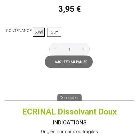
3,95 €
CONTENANCE
60ml
125ml
−
+
AJOUTER AU PANIER
Description
ECRINAL Dissolvant Doux
INDICATIONS
Ongles normaux ou fragiles