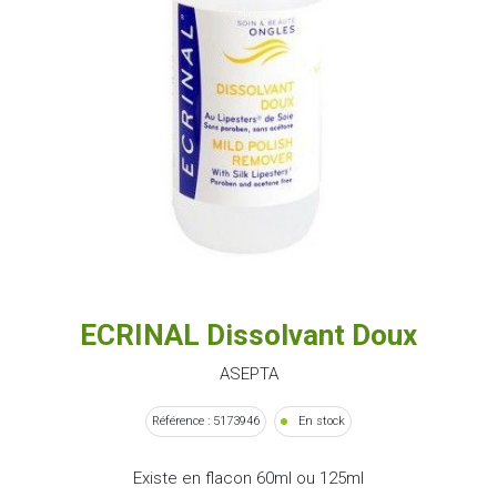
ECRINAL Dissolvant Doux
ASEPTA
Référence : 5173946
En stock
Existe en flacon 60ml ou 125ml