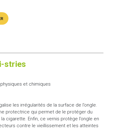
ER
-stries
 physiques et chimiques
alise les irrégularités de la surface de l’ongle.
e protectrice qui permet de le protéger du
a cigarette. Enfin, ce vernis protège l’ongle en
ecteurs contre le vieillissement et les atteintes