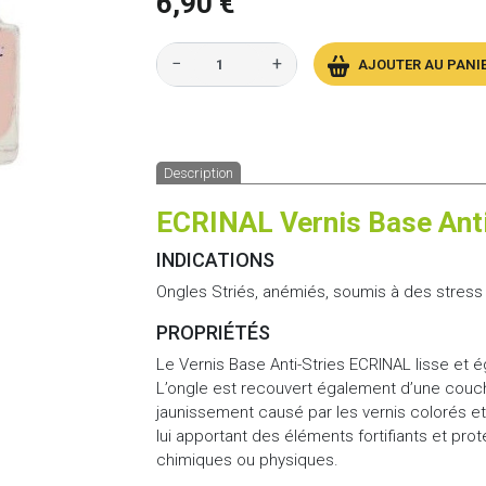
6,90 €
−
+
AJOUTER AU PANI
Description
ECRINAL Vernis Base Anti
INDICATIONS
Ongles Striés, anémiés, soumis à des stress
PROPRIÉTÉS
Le Vernis Base Anti-Stries ECRINAL lisse et ég
L’ongle est recouvert également d’une couch
jaunissement causé par les vernis colorés et l
lui apportant des éléments fortifiants et prot
chimiques ou physiques.