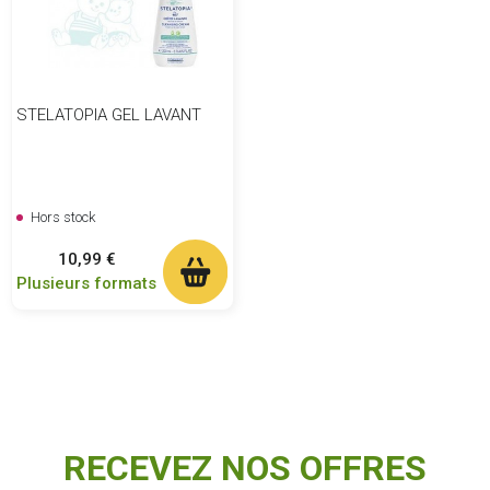
STELATOPIA GEL LAVANT
Hors stock
Prix
10,99 €
Plusieurs formats
RECEVEZ NOS OFFRES