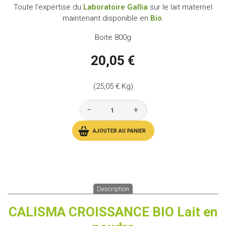
Toute l’expertise du
Laboratoire Gallia
sur le lait maternel
maintenant disponible en
Bio
.
Boite 800g
20,05 €
(25,05 € Kg)
−
+
AJOUTER AU PANIER
Description
CALISMA CROISSANCE BIO Lait en