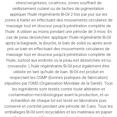
stries/vergetures, cicatrices, zones souffrant de
vieillissement cutané ou de taches de pigmentation:
appliquer l'huile régénérante Bi-Oil 2 fois par jour sur les
zones à traiter en effectuant des mouvements circulaires de
massage tout en douceur jusqu'à pénétration complète de
l'huile. A utiliser au moins pendant une période de 3 mois. En
cas de peau desséchée: appliquer l'huile régénérante Bi-Oil
après la baignade, la douche, le bain de soleil ou après avoir
pris un bain en effectuant des mouvements circulaires de
massage tout en douceur jusqu'à pénétration complète de
l'huile, surtout aux endroits où la peau est desséchée et/ou
crevassée. L'huile régénérante Bi-Oil peut également être
utilisée en tant qu'huile de bain. Bi-Oil est produit en
respectant les CGMP (bonnes pratiques de fabrication)
stipulées par l’OMS (Organisation Mondiale de la Santé). Tous
les ingrédients sont testés contre toute altération et
contamination microbiologique avant la production, et un
échantillon de chaque lot est testé en laboratoire puis
conservé et contrôlé pendant une période de 5 ans. Tous les
emballages Bi-Oil sont recyclables et les matériaux en papier