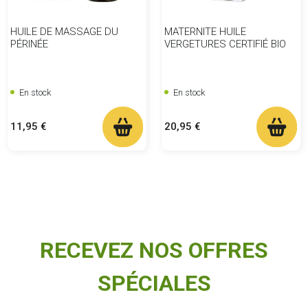
HUILE DE MASSAGE DU
MATERNITE HUILE
PÉRINÉE
VERGETURES CERTIFIÉ BIO
En stock
En stock
Prix
Prix
11,95 €
20,95 €
RECEVEZ NOS OFFRES
SPÉCIALES