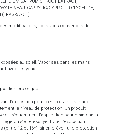
, LEPIDIUM SATIVUM SPROUT EXTRACT,
WATER/EAU, CAPRYLIC/CAPRIC TRIGLYCERIDE,
M (FRAGRANCE)
 des modifications, nous vous conseillons de
exposées au soleil. Vaporisez dans les mains
tact avec les yeux.
xposition prolongée.
nt l’exposition pour bien couvrir la surface
tement le niveau de protection. Un produit
eler fréquemment l’application pour maintenir la
r nagé ou s’être essuyé. Eviter l’exposition
 (entre 12 et 16h), sinon prévoir une protection