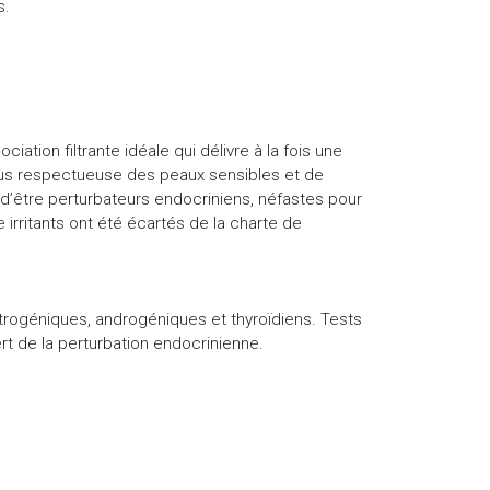
s.
ation filtrante idéale qui délivre à la fois une
plus respectueuse des peaux sensibles et de
 d’être perturbateurs endocriniens, néfastes pour
irritants ont été écartés de la charte de
rogéniques, androgéniques et thyroïdiens. Tests
rt de la perturbation endocrinienne.