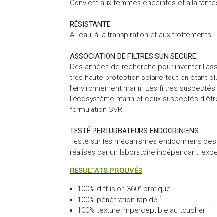
Convient aux femmes enceintes et allaitante
RÉSISTANTE
À l’eau, à la transpiration et aux frottements.
ASSOCIATION DE FILTRES SUN SECURE
Des années de recherche pour inventer l’associ
très haute protection solaire tout en étant 
l’environnement marin. Les filtres suspectés
l’écosystème marin et ceux suspectés d’être 
formulation SVR.
TESTÉ PERTURBATEURS ENDOCRINIENS
Testé sur les mécanismes endocriniens oest
réalisés par un laboratoire indépendant, expe
RÉSULTATS PROUVÉS
100% diffusion 360° pratique
1
100% pénétration rapide
1
100% texture imperceptible au toucher
1