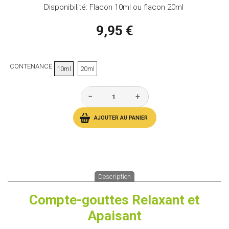
Disponibilité: Flacon 10ml ou flacon 20ml
9,95 €
CONTENANCE
10ml
20ml
−
+
AJOUTER AU PANIER
Description
Compte-gouttes Relaxant et
Apaisant