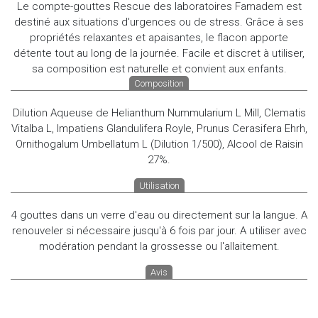
Le compte-gouttes Rescue des laboratoires Famadem est
destiné aux situations d'urgences ou de stress. Grâce à ses
propriétés relaxantes et apaisantes, le flacon apporte
détente tout au long de la journée. Facile et discret à utiliser,
sa composition est naturelle et convient aux enfants.
Composition
Dilution Aqueuse de Helianthum Nummularium L Mill, Clematis
Vitalba L, Impatiens Glandulifera Royle, Prunus Cerasifera Ehrh,
Ornithogalum Umbellatum L (Dilution 1/500), Alcool de Raisin
27%.
Utilisation
4 gouttes dans un verre d'eau ou directement sur la langue. A
renouveler si nécessaire jusqu'à 6 fois par jour. A utiliser avec
modération pendant la grossesse ou l'allaitement.
Avis