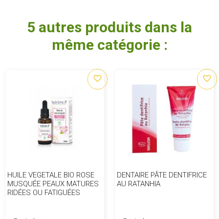
5 autres produits dans la
même catégorie :
favorite_border
favorite_border
HUILE VEGETALE BIO ROSE
DENTAIRE PÂTE DENTIFRICE
MUSQUÉE PEAUX MATURES
AU RATANHIA
RIDÉES OU FATIGUÉES