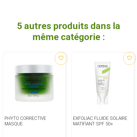
5 autres produits dans la
même catégorie :
favorite_border
favorite_border
PHYTO CORRECTIVE
EXFOLIAC FLUIDE SOLAIRE
MASQUE
MATIFIANT SPF 50+