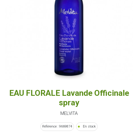
EAU FLORALE Lavande Officinale
spray
MELVITA
Référence : 9669874
En stock