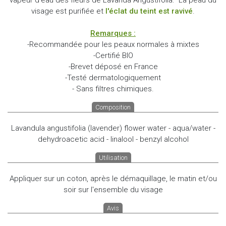
visage est purifiée et
l'éclat du teint est ravivé
.
Remarques :
-Recommandée pour les peaux normales à mixtes
-Certifié BIO
-Brevet déposé en France
-Testé dermatologiquement
- Sans filtres chimiques.
Composition
Lavandula angustifolia (lavender) flower water - aqua/water -
dehydroacetic acid - linalool - benzyl alcohol
Utilisation
Appliquer sur un coton, après le démaquillage, le matin et/ou
soir sur l'ensemble du visage
Avis