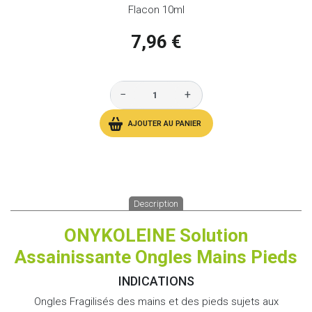
Flacon 10ml
7,96 €
−
+
AJOUTER AU PANIER
Description
ONYKOLEINE Solution
Assainissante Ongles Mains Pieds
INDICATIONS
Ongles Fragilisés des mains et des pieds sujets aux