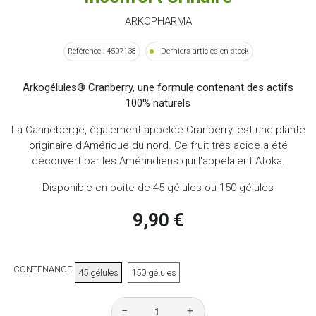
ARKOPHARMA
Référence : 4507138
Derniers articles en stock
Arkogélules® Cranberry, une formule contenant des actifs
100% naturels
La Canneberge, également appelée Cranberry, est une plante
originaire d'Amérique du nord. Ce fruit très acide a été
découvert par les Amérindiens qui l'appelaient Atoka.
Disponible en boite de 45 gélules ou 150 gélules
9,90 €
CONTENANCE
45 gélules
150 gélules
−
+