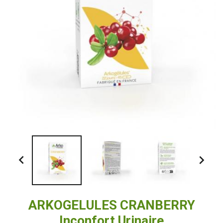


ARKOGELULES CRANBERRY
Inconfort Urinaire