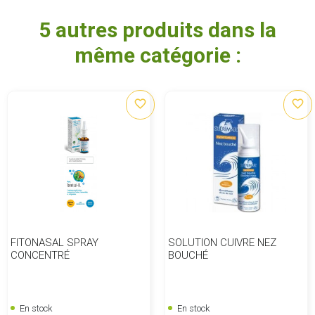
5 autres produits dans la
même catégorie :
favorite_border
favorite_border
FITONASAL SPRAY
SOLUTION CUIVRE NEZ
CONCENTRÉ
BOUCHÉ
En stock
En stock