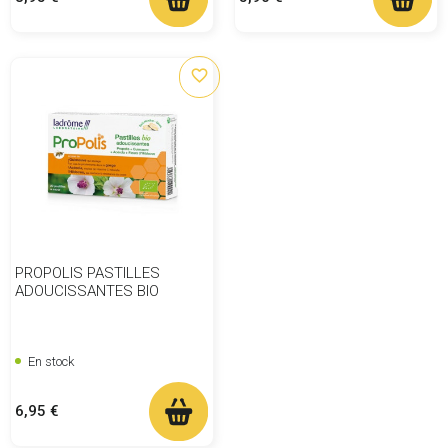
favorite_border
PROPOLIS PASTILLES
ADOUCISSANTES BIO
En stock
Prix
6,95 €