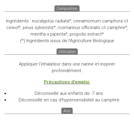
Composition
Ingrédients : eucalyptus radiata*, cinnamomum camphora ct
cineol*, pinus sylvestris*, rosmarinus officinalis ct camphre*,
mentha x piperita*, propolis extract*
(*) Ingrédients issus de l’Agriculture Biologique
Utilisation
Appliquer l'inhalateur dans une narine et inspirer
profondément.
Précautions d'emploi:
Déconseillé aux enfants de -7 ans.
Déconseillé en cas d'hypersensibilité au camphre.
Avis