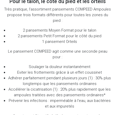
Pour le talon, le côté du pied et les orteils
Très pratique, l'assortiment pansements COMPEED Ampoules
propose trois formats différents pour toutes les zones du
pied :
2 pansements Moyen Format pour le talon
2 pansements Petit Format pour le côté du pied
1 pansement Orteils
Le pansement COMPEED agit comme une seconde peau
pour :
Soulager la douleur instantanément
Eviter les frottements grâce à un effet coussinet
Adhérer parfaitement pendant plusieurs jours
(1)
: 30% plus
longtemps que les pansements ordinaires
Accélérer la cicatrisation
(1)
: 20% plus rapidement que les
ampoules traitées avec des pansements ordinaires*
Prévenir les infections : imperméable à l'eau, aux bactéries
et aux impuretés