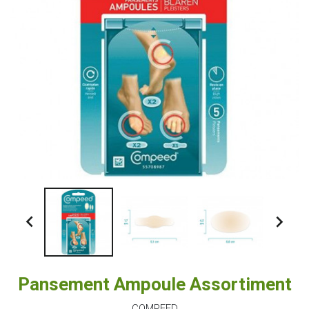


Pansement Ampoule Assortiment
COMPEED