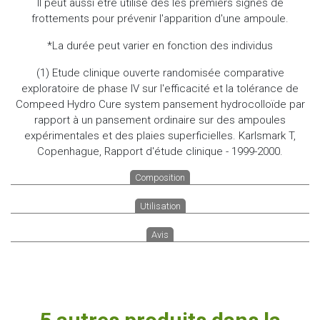
Il peut aussi être utilisé dès les premiers signes de
frottements pour prévenir l'apparition d'une ampoule.
*La durée peut varier en fonction des individus
(1) Etude clinique ouverte randomisée comparative
exploratoire de phase IV sur l'efficacité et la tolérance de
Compeed Hydro Cure system pansement hydrocolloïde par
rapport à un pansement ordinaire sur des ampoules
expérimentales et des plaies superficielles. Karlsmark T,
Copenhague, Rapport d'étude clinique - 1999-2000.
Composition
Utilisation
Avis