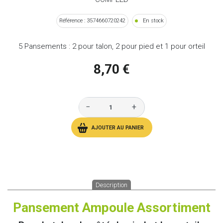
Référence : 3574660720242
En stock
5 Pansements : 2 pour talon, 2 pour pied et 1 pour orteil
8,70 €
−
+
AJOUTER AU PANIER
Description
Pansement Ampoule Assortiment