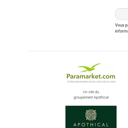
Vous p
informa
Un site du
groupement Apothical