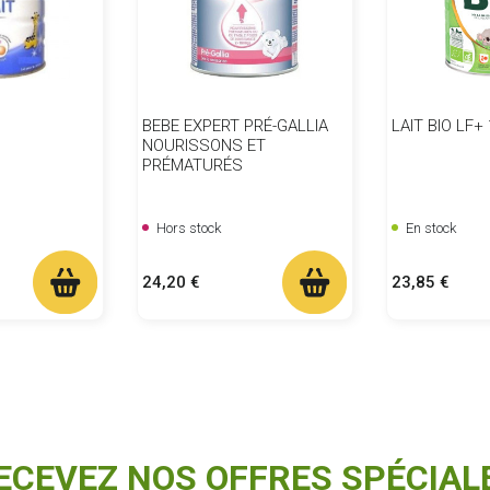
BEBE EXPERT PRÉ-GALLIA
LAIT BIO LF+
NOURISSONS ET
PRÉMATURÉS
Hors stock
En stock
Prix
Prix
24,20 €
23,85 €
ECEVEZ NOS OFFRES SPÉCIAL