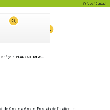
Aide / Contact
0
Panier
 1er âge
PLUS LAIT 1er AGE
, de 0 mois à 6 mois. En relais de l'allaitement