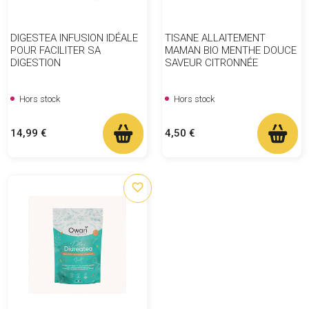
DIGESTEA INFUSION IDÉALE
TISANE ALLAITEMENT
POUR FACILITER SA
MAMAN BIO MENTHE DOUCE
DIGESTION
SAVEUR CITRONNÉE
Hors stock
Hors stock
Prix
Prix
14,99 €
4,50 €
favorite_border