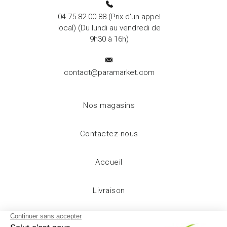
04 75 82 00 88
(Prix d'un appel
local) (Du lundi au vendredi de
9h30 à 16h)
contact@paramarket.com
Nos magasins
Contactez-nous
Accueil
Livraison
Mentions légales