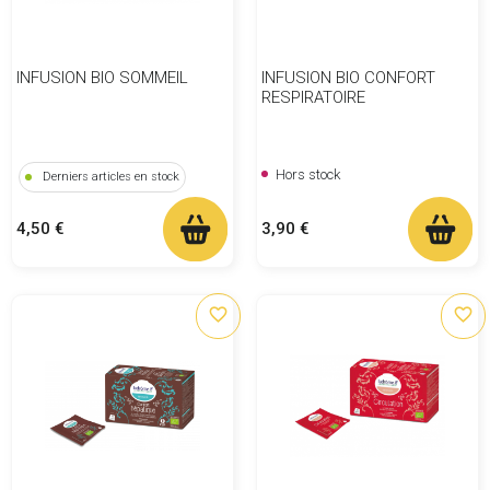
INFUSION BIO SOMMEIL
INFUSION BIO CONFORT
RESPIRATOIRE
Hors stock
Derniers articles en stock
Prix
Prix
3,90 €
4,50 €
favorite_border
favorite_border