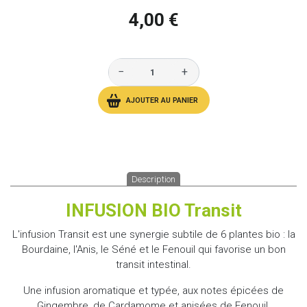
4,00 €
−
+
AJOUTER AU PANIER
Description
INFUSION BIO Transit
L'infusion Transit est une synergie subtile de 6 plantes bio : la
Bourdaine, l'Anis, le Séné et le Fenouil qui favorise un bon
transit intestinal.
Une infusion aromatique et typée, aux notes épicées de
Gingembre, de Cardamome et anisées de Fenouil.