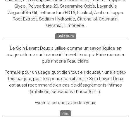
Glycol, Polysorbate 20, Stearamine Oxide, Lavandula
Angustifolia Oil, Tetrasodium EDTA, Linalool, Arctium Lappa
Root Extract, Sodium Hydroxide, Citronellol, Coumarin,
Geraniol, Limonene.
Utilisation
Le Soin Lavant Doux s’utilise comme un savon liquide en
usage externe sur la zone intime et le corps. Faire mousser
puis rincer à l’eau claire.
Formulé pour un usage quotidien tout en douceur, une à deux
fois par jour, pour les peaux sensibles, le Soin Lavant Doux
est aussi recommandé en cas de désagréments intimes
(irritations, sensations d’inconfort…).
Eviter le contact avec les yeux.
Avis