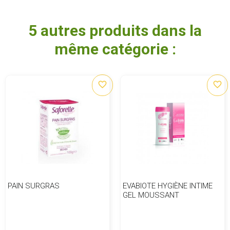
5 autres produits dans la
même catégorie :
favorite_border
favorite_border
PAIN SURGRAS
EVABIOTE HYGIÈNE INTIME
GEL MOUSSANT