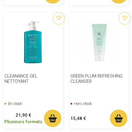
favorite_border
favorite_border
CLEANANCE GEL
GREEN PLUM REFRESHING
NETTOYANT
CLEANSER
En stock
Hors stock
Prix
21,90 €
Prix
15,48 €
Plusieurs formats