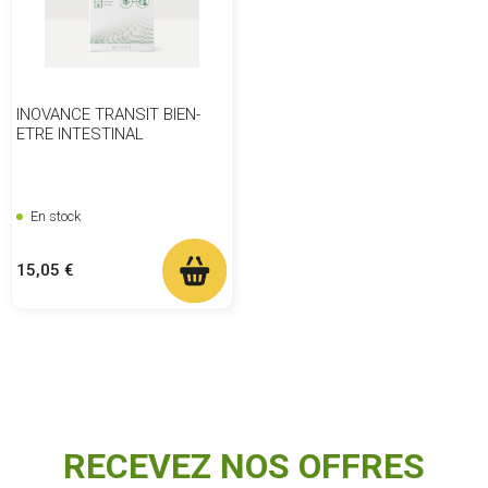
INOVANCE TRANSIT BIEN-
ETRE INTESTINAL
En stock
Prix
15,05 €
RECEVEZ NOS OFFRES