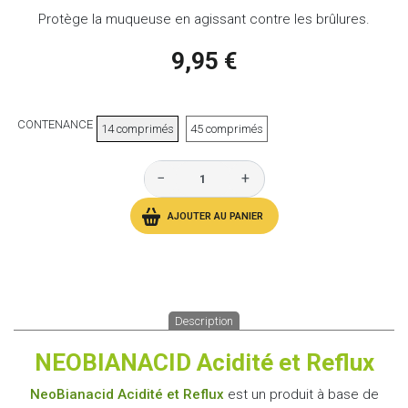
Protège la muqueuse en agissant contre les brûlures.
9,95 €
CONTENANCE
14 comprimés
45 comprimés
−
+
AJOUTER AU PANIER
Description
NEOBIANACID Acidité et Reflux
NeoBianacid Acidité et Reflux
est un produit à base de