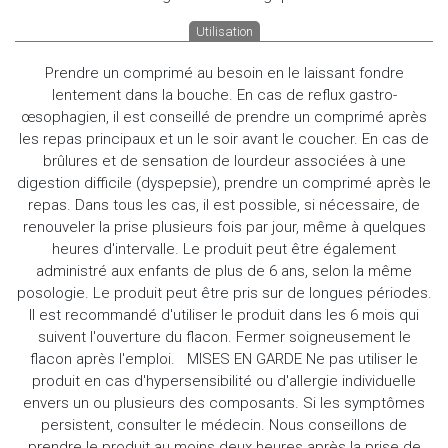
Utilisation
Prendre un comprimé au besoin en le laissant fondre
lentement dans la bouche. En cas de reflux gastro-
œsophagien, il est conseillé de prendre un comprimé après
les repas principaux et un le soir avant le coucher. En cas de
brûlures et de sensation de lourdeur associées à une
digestion difficile (dyspepsie), prendre un comprimé après le
repas. Dans tous les cas, il est possible, si nécessaire, de
renouveler la prise plusieurs fois par jour, même à quelques
heures d'intervalle. Le produit peut être également
administré aux enfants de plus de 6 ans, selon la même
posologie. Le produit peut être pris sur de longues périodes.
Il est recommandé d'utiliser le produit dans les 6 mois qui
suivent l'ouverture du flacon. Fermer soigneusement le
flacon après l'emploi. MISES EN GARDE Ne pas utiliser le
produit en cas d'hypersensibilité ou d'allergie individuelle
envers un ou plusieurs des composants. Si les symptômes
persistent, consulter le médecin. Nous conseillons de
prendre le produit au moins deux heures après la prise de