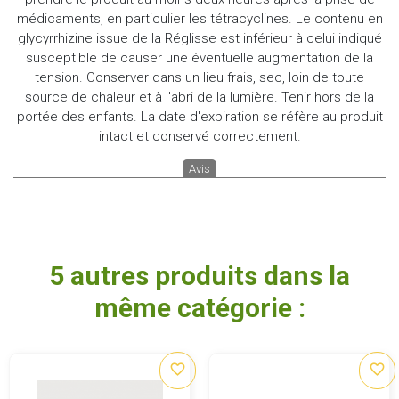
médicaments, en particulier les tétracyclines. Le contenu en
glycyrrhizine issue de la Réglisse est inférieur à celui indiqué
susceptible de causer une éventuelle augmentation de la
tension. Conserver dans un lieu frais, sec, loin de toute
source de chaleur et à l'abri de la lumière. Tenir hors de la
portée des enfants. La date d'expiration se réfère au produit
intact et conservé correctement.
Avis
5 autres produits dans la
même catégorie :
favorite_border
favorite_border