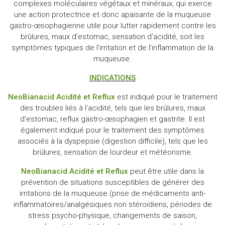
complexes moléculaires végétaux et minéraux, qui exerce
une action protectrice et donc apaisante de la muqueuse
gastro-œsophagienne utile pour lutter rapidement contre les
brûlures, maux d'estomac, sensation d'acidité, soit les
symptômes typiques de l'irritation et de l'inflammation de la
muqueuse.
INDICATIONS
NeoBianacid Acidité et Reflux
est indiqué pour le traitement
des troubles liés à l'acidité, tels que les brûlures, maux
d'estomac, reflux gastro-œsophagien et gastrite. Il est
également indiqué pour le traitement des symptômes
associés à la dyspepsie (digestion difficile), tels que les
brûlures, sensation de lourdeur et météorisme.
NeoBianacid Acidité et Reflux
peut être utile dans la
prévention de situations susceptibles de générer des
irritations de la muqueuse (prise de médicaments anti-
inflammatoires/analgésiques non stéroïdiens, périodes de
stress psycho-physique, changements de saison,