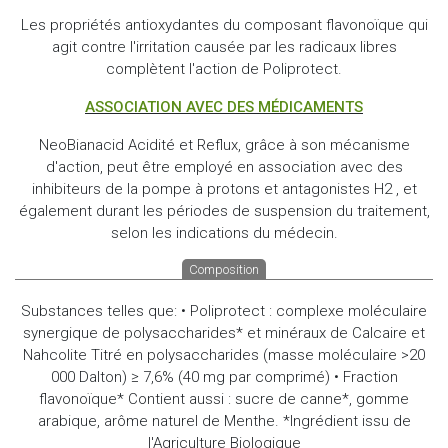
Les propriétés antioxydantes du composant flavonoïque qui
agit contre l'irritation causée par les radicaux libres
complètent l'action de Poliprotect.
ASSOCIATION AVEC DES MÉDICAMENTS
NeoBianacid Acidité et Reflux, grâce à son mécanisme
d'action, peut être employé en association avec des
inhibiteurs de la pompe à protons et antagonistes H2 , et
également durant les périodes de suspension du traitement,
selon les indications du médecin.
Composition
Substances telles que: • Poliprotect : complexe moléculaire
synergique de polysaccharides* et minéraux de Calcaire et
Nahcolite Titré en polysaccharides (masse moléculaire >20
000 Dalton) ≥ 7,6% (40 mg par comprimé) • Fraction
flavonoïque* Contient aussi : sucre de canne*, gomme
arabique, arôme naturel de Menthe. *Ingrédient issu de
l'Agriculture Biologique