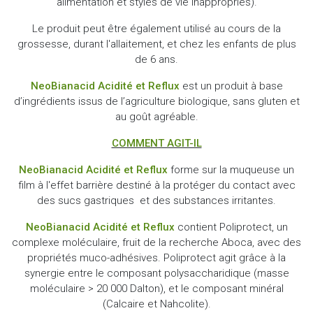
alimentation et styles de vie inappropriés).
Le produit peut être également utilisé au cours de la
grossesse, durant l'allaitement, et chez les enfants de plus
de 6 ans.
NeoBianacid Acidité et Reflux
est un produit à base
d’ingrédients issus de l’agriculture biologique, sans gluten et
au goût agréable.
COMMENT AGIT-IL
NeoBianacid Acidité et Reflux
forme sur la muqueuse un
film à l'effet barrière destiné à la protéger du contact avec
des sucs gastriques et des substances irritantes.
NeoBianacid Acidité et Reflux
contient Poliprotect, un
complexe moléculaire, fruit de la recherche Aboca, avec des
propriétés muco-adhésives. Poliprotect agit grâce à la
synergie entre le composant polysaccharidique (masse
moléculaire > 20 000 Dalton), et le composant minéral
(Calcaire et Nahcolite).