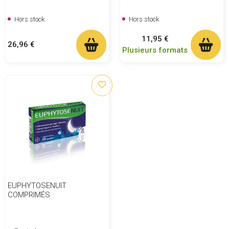
Hors stock
Hors stock
Prix
11,95 €
Prix
26,96 €
Plusieurs formats
favorite_border
EUPHYTOSENUIT
COMPRIMÉS