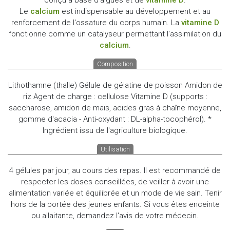
Le
calcium
est indispensable au développement et au
renforcement de l'ossature du corps humain. La
vitamine D
fonctionne comme un catalyseur permettant l'assimilation du
calcium
.
Composition
Lithothamne (thalle) Gélule de gélatine de poisson Amidon de
riz Agent de charge : cellulose Vitamine D (supports :
saccharose, amidon de maïs, acides gras à chaîne moyenne,
gomme d'acacia - Anti-oxydant : DL-alpha-tocophérol). *
Ingrédient issu de l'agriculture biologique.
Utilisation
4 gélules par jour, au cours des repas. Il est recommandé de
respecter les doses conseillées, de veiller à avoir une
alimentation variée et équilibrée et un mode de vie sain. Tenir
hors de la portée des jeunes enfants. Si vous êtes enceinte
ou allaitante, demandez l'avis de votre médecin.