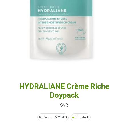
HYDRALIANE Crème Riche
Doypack
SVR
Référence : 6328488
En stock