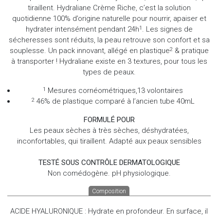
tiraillent. Hydraliane Crème Riche, c’est la solution
quotidienne 100% d’origine naturelle pour nourrir, apaiser et
hydrater intensément pendant 24h
. Les signes de
1
sécheresses sont réduits, la peau retrouve son confort et sa
souplesse. Un pack innovant, allégé en plastique
& pratique
2
à transporter ! Hydraliane existe en 3 textures, pour tous les
types de peaux.
Mesures cornéométriques,13 volontaires
1
46% de plastique comparé à l’ancien tube 40mL
2
FORMULÉ POUR
Les peaux sèches à très sèches, déshydratées,
inconfortables, qui tiraillent. Adapté aux peaux sensibles
TESTÉ SOUS CONTRÔLE DERMATOLOGIQUE
Non comédogène. pH physiologique.
Composition
ACIDE HYALURONIQUE : Hydrate en profondeur. En surface, il