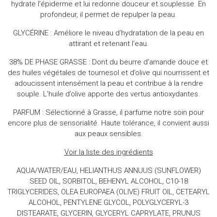
hydrate l’épiderme et lui redonne douceur et souplesse. En
profondeur, il permet de repulper la peau.
GLYCÉRINE : Améliore le niveau d’hydratation de la peau en
attirant et retenant l’eau.
38% DE PHASE GRASSE : Dont du beurre d’amande douce et
des huiles végétales de tournesol et d’olive qui nourrissent et
adoucissent intensément la peau et contribue à la rendre
souple. L’huile d’olive apporte des vertus antioxydantes.
PARFUM : Sélectionné à Grasse, il parfume notre soin pour
encore plus de sensorialité. Haute tolérance, il convient aussi
aux peaux sensibles.
Voir la liste des ingrédients
AQUA/WATER/EAU, HELIANTHUS ANNUUS (SUNFLOWER)
SEED OIL, SORBITOL, BEHENYL ALCOHOL, C10-18
TRIGLYCERIDES, OLEA EUROPAEA (OLIVE) FRUIT OIL, CETEARYL
ALCOHOL, PENTYLENE GLYCOL, POLYGLYCERYL-3
DISTEARATE, GLYCERIN, GLYCERYL CAPRYLATE, PRUNUS