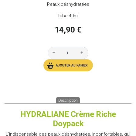
Peaux déshydratées
Tube 40ml
14,90 €
−
+
AJOUTER AU PANIER
Description
HYDRALIANE Crème Riche
Doypack
L’indispensable des peaux déshydratées, inconfortables, qui