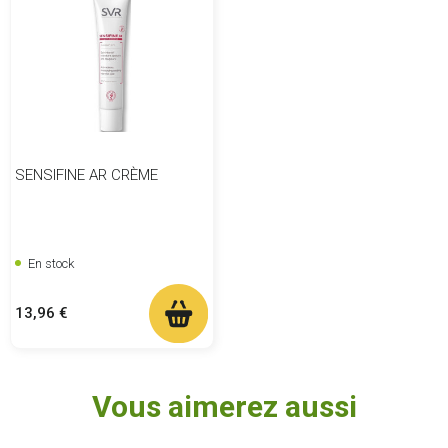
SENSIFINE AR CRÈME
En stock
Prix
13,96 €
Vous aimerez aussi